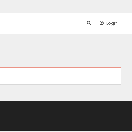
Search
Login