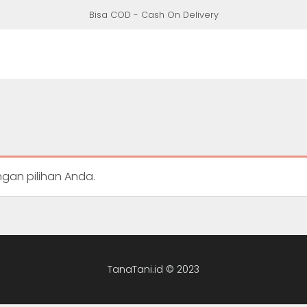
Bisa COD - Cash On Delivery
gan pilihan Anda.
TanaTani.id © 2023